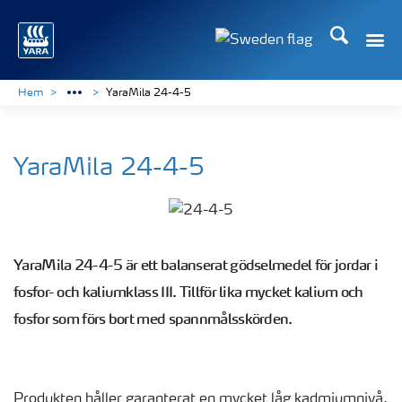
Sök
Hem
YaraMila 24-4-5
YaraMila 24-4-5
YaraMila 24-4-5 är ett balanserat gödselmedel för jordar i
fosfor- och kaliumklass III. Tillför lika mycket kalium och
fosfor som förs bort med spannmålsskörden.
Produkten håller garanterat en mycket låg kadmiumnivå,