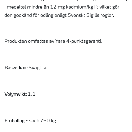
i medeltal mindre än 12 mg kadmium/kg P, vilket gör
den godkänd för odling enligt Svenskt Sigills regler.
Produkten omfattas av Yara 4-punktsgaranti.
Basverkan:
Svagt sur
Volymvikt:
1,1
Emballage:
säck 750 kg