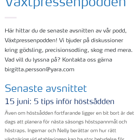
Växtpressenpodden
Här hittar du de senaste avsnitten av vår podd,
Växtpressenpodden! Vi bjuder på diskussioner
kring gödsling, precisionsodling, skog med mera.
Vad vill du lyssna på? Kontakta oss gärna
birgitta.persson@yara.com
Senaste avsnittet
15 juni: 5 tips inför höstsådden
Även om höstsådden fortfarande ligger en bit bort är det
dags att planera för nästa säsongs höstspannmål och
höstraps. Ingemar och Nelly berättar om hur rätt
växtnäring vid etableringen kan ha stor betydelse för