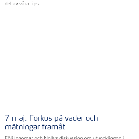
del av våra tips.
7 maj: Forkus på väder och
mätningar framåt
Följ Ingemar och Nellys diskussion om utvecklingen i