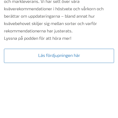
och markleverans. Vi har sett över våra
kväverekommendationer i höstvete och vårkorn och
berättar om uppdateringarna – bland annat hur
kvävebehovet skiljer sig mellan sorter och varför
rekommendationerna har justerats.
Lyssna på podden för att höra mer!
Läs fördjupningen här