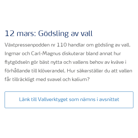
12 mars: Gödsling av vall
Växtpressenpodden nr 110 handlar om gödsling av vall.
Ingmar och Carl-Magnus diskuterar bland annat hur
flytgödseln gör bäst nytta och vallens behov av kväve i
förhållande till klöverandel. Hur säkerställer du att vallen
får tillräckligt med svavel och kalium?
Länk till Vallverktyget som nämns i avsnittet