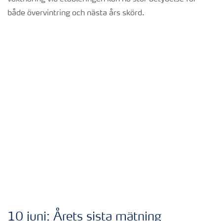
både övervintring och nästa års skörd.
10 juni: Årets sista mätning