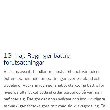
13 maj: Regn ger bättre
förutsättningar
Veckans avsnitt handlar om höstvetets och vårsädens
extremt varierande förutsättningar över Götaland och
Svealand. Veckans regn gör snabbt utsikterna bättre för
hyggliga till mycket goda skördar beroende på var man
befinner sig. Det gör det ännu svårare och ännu viktigare
att verkligen försöka göra rätt med sin kvävegödsling. Ta