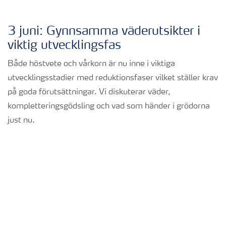
3 juni: Gynnsamma väderutsikter i
viktig utvecklingsfas
Både höstvete och vårkorn är nu inne i viktiga
utvecklingsstadier med reduktionsfaser vilket ställer krav
på goda förutsättningar. Vi diskuterar väder,
kompletteringsgödsling och vad som händer i grödorna
just nu.