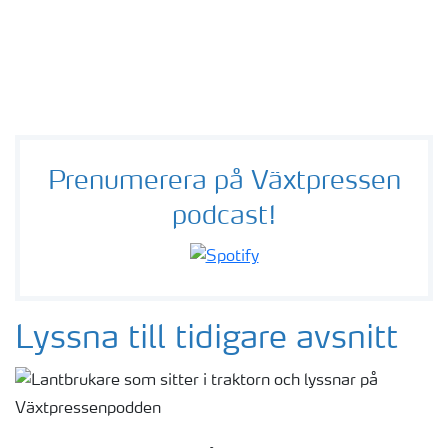
Prenumerera på Växtpressen
podcast!
Lyssna till tidigare avsnitt