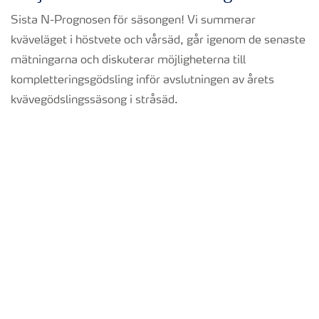
Sista N-Prognosen för säsongen! Vi summerar
kväveläget i höstvete och vårsäd, går igenom de senaste
mätningarna och diskuterar möjligheterna till
kompletteringsgödsling inför avslutningen av årets
kvävegödslingssäsong i stråsäd.