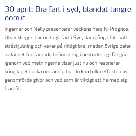
30 april: Bra fart i syd, blandat längre
norrut
Ingemar och Nelly presenterar veckans Yara N-Prognos.
Utvecklingen har nu tagit fart i Syd, där många fält nått
stråskjutning och växer på riktigt bra, medan övriga delar
av landet fortfarande befinner sig i bestockning. De går
igenom vad mätningarna visar just nu och resonerar
kring läget i olika områden, hur du kan tolka effekten av
genomförda givor och vad som är viktigt att ha med sig
framåt.