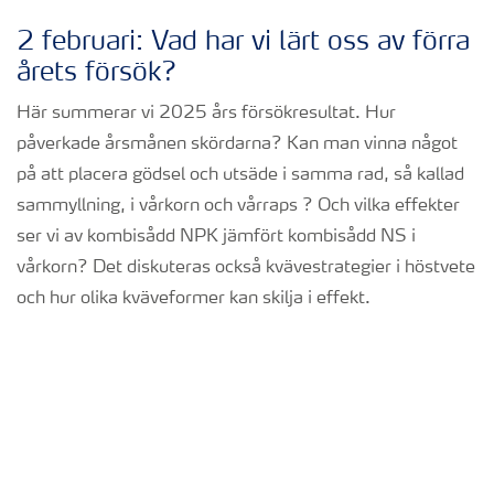
2 februari: Vad har vi lärt oss av förra
årets försök?
Här summerar vi 2025 års försökresultat. Hur
påverkade årsmånen skördarna? Kan man vinna något
på att placera gödsel och utsäde i samma rad, så kallad
sammyllning, i vårkorn och vårraps ? Och vilka effekter
ser vi av kombisådd NPK jämfört kombisådd NS i
vårkorn? Det diskuteras också kvävestrategier i höstvete
och hur olika kväveformer kan skilja i effekt.