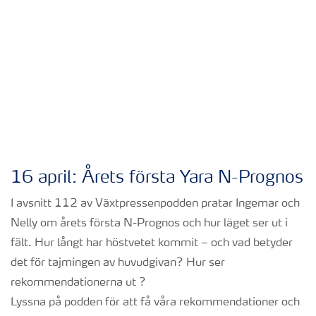
16 april: Årets första Yara N-Prognos
I avsnitt 112 av Växtpressenpodden pratar Ingemar och
Nelly om årets första N-Prognos och hur läget ser ut i
fält. Hur långt har höstvetet kommit – och vad betyder
det för tajmingen av huvudgivan? Hur ser
rekommendationerna ut ?
Lyssna på podden för att få våra rekommendationer och