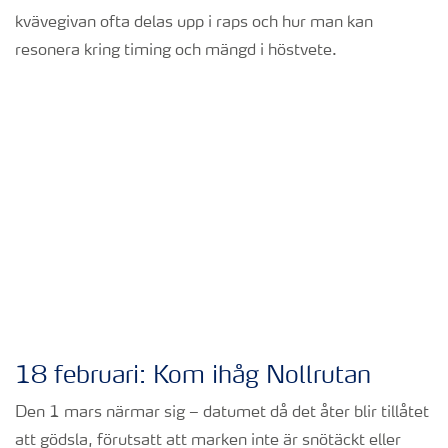
kvävegivan ofta delas upp i raps och hur man kan
resonera kring timing och mängd i höstvete.
18 februari: Kom ihåg Nollrutan
Den 1 mars närmar sig – datumet då det åter blir tillåtet
att gödsla, förutsatt att marken inte är snötäckt eller