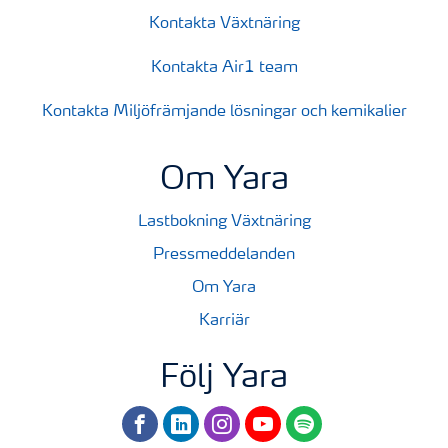
Kontakta Växtnäring
Kontakta Air1 team
Kontakta Miljöfrämjande lösningar och kemikalier
Om Yara
Lastbokning Växtnäring
Pressmeddelanden
Om Yara
Karriär
Följ Yara
facebook
linkedin
instagram
youtube
spotify