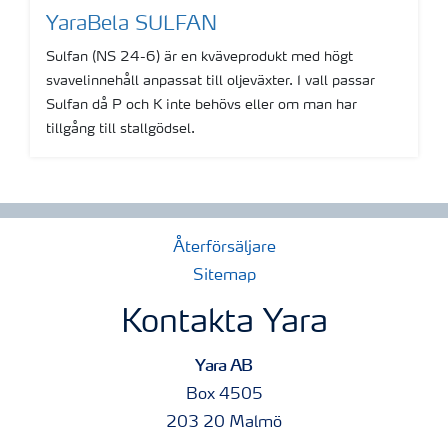
YaraBela SULFAN
Sulfan (NS 24-6) är en kväveprodukt med högt
svavelinnehåll anpassat till oljeväxter. I vall passar
Sulfan då P och K inte behövs eller om man har
tillgång till stallgödsel.
Show more
Återförsäljare
Sitemap
Kontakta Yara
Yara AB
Box 4505
203 20 Malmö