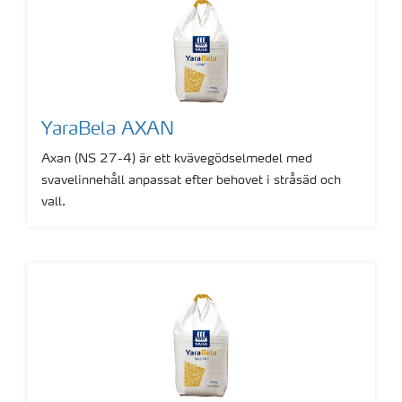
Övriga produkter
YaraBela AXAN
Axan (NS 27-4) är ett kvävegödselmedel med
svavelinnehåll anpassat efter behovet i stråsäd och
vall.