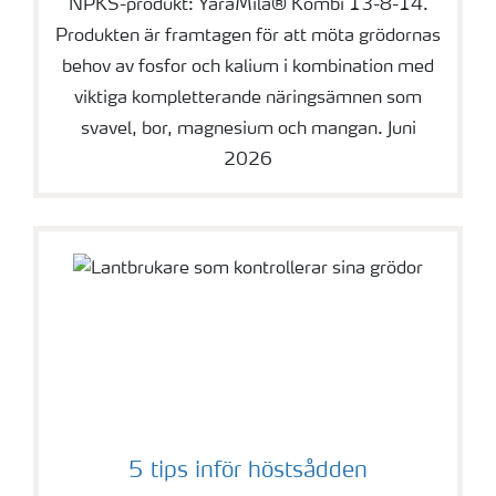
NPKS-produkt: YaraMila® Kombi 13-8-14.
Produkten är framtagen för att möta grödornas
behov av fosfor och kalium i kombination med
viktiga kompletterande näringsämnen som
svavel, bor, magnesium och mangan. Juni
2026
5 tips inför höstsådden