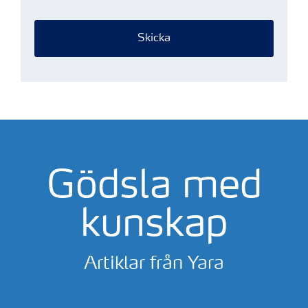
Skicka
Gödsla med
kunskap
Artiklar från Yara