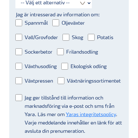
Jag är intresserad av information om:
Spannmål
Oljeväxter
Vall/Grovfoder
Skog
Potatis
Sockerbetor
Frilandsodling
Växthusodling
Ekologisk odling
Växtpressen
Växtnäringssortimentet
Jag ger tillstånd till information och
marknadsföring via e-post och sms från
Yara. Läs mer om
Yaras integritetspolicy
.
Varje meddelande innehåller en länk för att
avsluta din prenumeration.