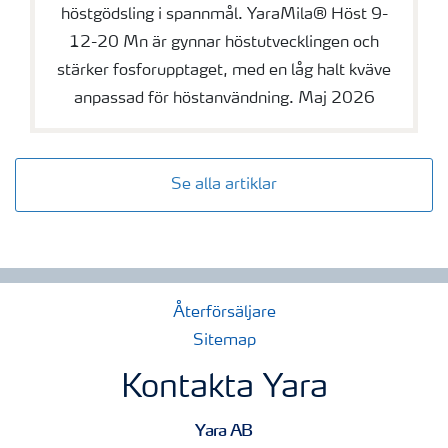
höstgödsling i spannmål. YaraMila® Höst 9-
12-20 Mn är gynnar höstutvecklingen och
stärker fosforupptaget, med en låg halt kväve
anpassad för höstanvändning. Maj 2026
Se alla artiklar
Återförsäljare
Sitemap
Kontakta Yara
Yara AB