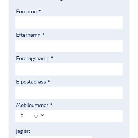
Förnamn
Efternamn
Företagsnamn
E-postadress
Mobilnummer
Jag är: