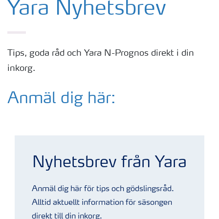
Yara Nyhetsbrev
Tips, goda råd och Yara N-Prognos direkt i din
inkorg.
Anmäl dig här:
Fält på våren
Nyhetsbrev från Yara
Anmäl dig här för tips och gödslingsråd.
Alltid aktuellt information för säsongen
direkt till din inkorg.