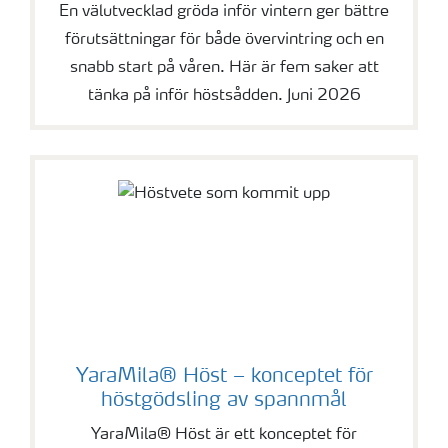
En välutvecklad gröda inför vintern ger bättre
förutsättningar för både övervintring och en
snabb start på våren. Här är fem saker att
tänka på inför höstsådden. Juni 2026
YaraMila® Höst – konceptet för
höstgödsling av spannmål
YaraMila® Höst är ett konceptet för