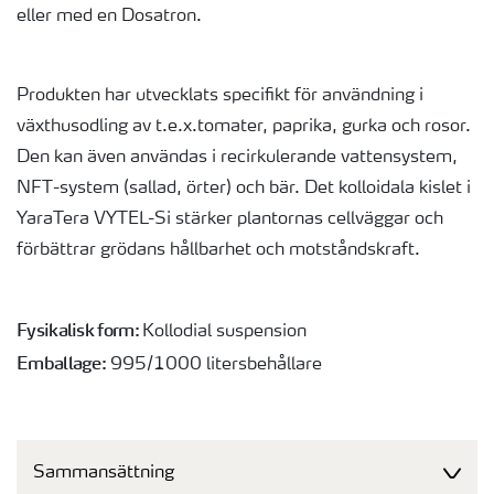
eller med en Dosatron.
Produkten har utvecklats specifikt för användning i
växthusodling av t.e.x.tomater, paprika, gurka och rosor.
Den kan även användas i recirkulerande vattensystem,
NFT-system (sallad, örter) och bär. Det kolloidala kislet i
YaraTera VYTEL-Si stärker plantornas cellväggar och
förbättrar grödans hållbarhet och motståndskraft.
Fysikalisk form:
Kollodial suspension
Emballage:
995/1000 litersbehållare
Sammansättning