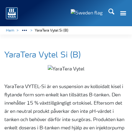
Sök
Hem
YaraTera Vytel Si (B)
YaraTera Vytel Si (B)
YaraTera VYTEL-Si är en suspension av kolloidalt kisel i
flytande form som enkelt kan tillsättas B-tanken. Den
innehåller 15 % växttillgängligt ortokisel. Eftersom det
är en neutral produkt påverkar den inte pH-värdet i
tanken och behöver därför inte surgöras. Produkten kan
enkelt doseras i B-tanken med hjälp av en injektorpump