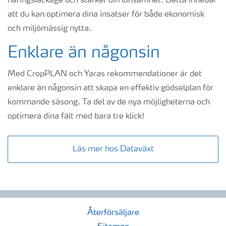
näringsläckage och stärker din lönsamhet. Detta innebär
att du kan optimera dina insatser för både ekonomisk
och miljömässig nytta.
Enklare än någonsin
Med CropPLAN och Yaras rekommendationer är det
enklare än någonsin att skapa en effektiv gödselplan för
kommande säsong. Ta del av de nya möjligheterna och
optimera dina fält med bara tre klick!
Läs mer hos Dataväxt
Återförsäljare