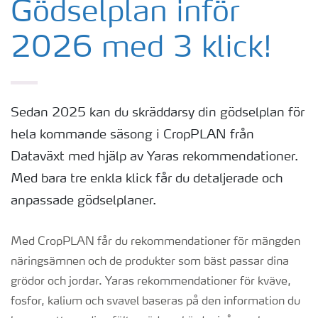
Gödselplan inför
2026 med 3 klick!
Sedan 2025 kan du skräddarsy din gödselplan för
hela kommande säsong i CropPLAN från
Dataväxt med hjälp av Yaras rekommendationer.
Med bara tre enkla klick får du detaljerade och
anpassade gödselplaner.
Med CropPLAN får du rekommendationer för mängden
näringsämnen och de produkter som bäst passar dina
grödor och jordar. Yaras rekommendationer för kväve,
fosfor, kalium och svavel baseras på den information du