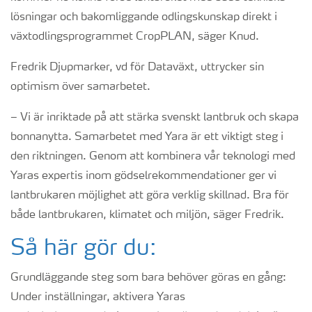
lösningar och bakomliggande odlingskunskap direkt i
växtodlingsprogrammet CropPLAN, säger Knud.
Fredrik Djupmarker, vd för Dataväxt, uttrycker sin
optimism över samarbetet.
– Vi är inriktade på att stärka svenskt lantbruk och skapa
bonnanytta. Samarbetet med Yara är ett viktigt steg i
den riktningen. Genom att kombinera vår teknologi med
Yaras expertis inom gödselrekommendationer ger vi
lantbrukaren möjlighet att göra verklig skillnad. Bra för
både lantbrukaren, klimatet och miljön, säger Fredrik.
Så här gör du:
Grundläggande steg som bara behöver göras en gång:
Under inställningar, aktivera Yaras