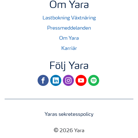
Om Yara
Lastbokning Växtnäring
Pressmeddelanden
Om Yara
Karriär
Följ Yara
facebook
linkedin
instagram
youtube
spotify
Yaras sekretesspolicy
2026 Yara