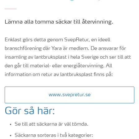
Lämna alla tomma säckar till återvinning.
Enklast görs detta genom SvepRetur, en ideell
branschförening där Yara är medlem. De ansvarar för
insamling av lantbruksplast i hela Sverige och ser till att
den går till material- eller energiåtervinning. All
information om retur av lantbruksplast finns på:
www.svepretur.se
Gör så här:
Se till att säckarna är väl tömda.
Säckarna sorteras i två kategorier: