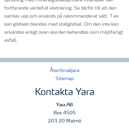
spridning med mineralgödselspridare innehåller den
fortfarande värdefull växtnäring. Se därför till att den
samlas upp och används på rekommenderat sätt. T ex
kan gödseln blandas med stallgödsel. Om den inte kan
användas enligt ovan ska den behandlas som miljöfarligt
avfall.
Återförsäljare
Sitemap
Kontakta Yara
Yara AB
Box 4505
203 20 Malmö