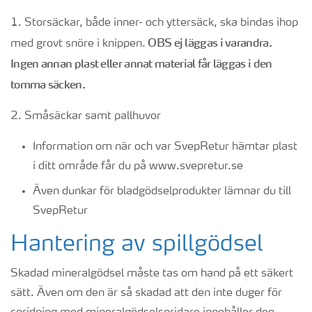
1. Storsäckar, både inner- och yttersäck, ska bindas ihop
OBS ej läggas i varandra.
med grovt snöre i knippen.
Ingen annan plast eller annat material får läggas i den
tomma säcken.
2. Småsäckar samt pallhuvor
Information om när och var SvepRetur hämtar plast
i ditt område får du på www.svepretur.se
Även dunkar för bladgödselprodukter lämnar du till
SvepRetur
Hantering av spillgödsel
Skadad mineralgödsel måste tas om hand på ett säkert
sätt. Även om den är så skadad att den inte duger för