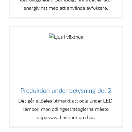
luftfuktigheten. Samtidigt finns det en stor
energivinst med att använda avfuktare.
Produktion under belysning del 2
Det går alldeles utmärkt att odla under LED-
lampor, men odlingsstrategierna måste
anpassas. Läs mer om hur: