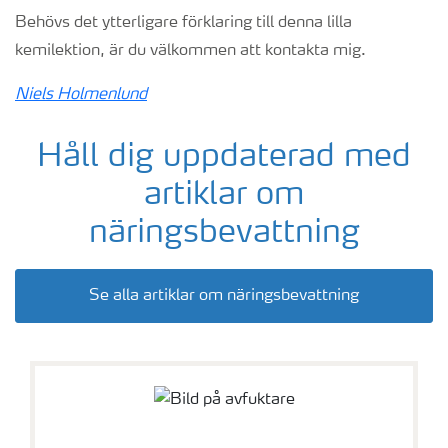
Behövs det ytterligare förklaring till denna lilla
kemilektion, är du välkommen att kontakta mig.
Niels Holmenlund
Håll dig uppdaterad med
artiklar om
näringsbevattning
Se alla artiklar om näringsbevattning