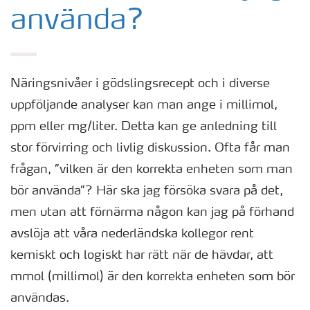
använda?
Näringsnivåer i gödslingsrecept och i diverse
uppföljande analyser kan man ange i millimol,
ppm eller mg/liter. Detta kan ge anledning till
stor förvirring och livlig diskussion. Ofta får man
frågan, ”vilken är den korrekta enheten som man
bör använda”? Här ska jag försöka svara på det,
men utan att förnärma någon kan jag på förhand
avslöja att våra nederländska kollegor rent
kemiskt och logiskt har rätt när de hävdar, att
mmol (millimol) är den korrekta enheten som bör
användas.