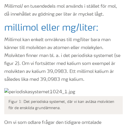
Millimol/ en tusendedels mol används i stället för mol,
då innehållet av gödning per liter är mycket lågt.
millimol eller mg/liter:
Millimol kan enkelt omräknas till mg/liter bara man
känner till molvikten av atomen eller molekylen.
Molvikten finner man bl. a. i det periodiska systemet (se
figur 2). Om vi fortsätter med kalium som exempel är
molvikten av kalium 39,0983. Ett millimol kalium är
således lika med 39,0983 mg kalium.
Figur 1: Det periodiska systemet, där vi kan avläsa molvikten
för de enskilda grundämnena.
Om vi som odlare frågar den tidigare omtalade