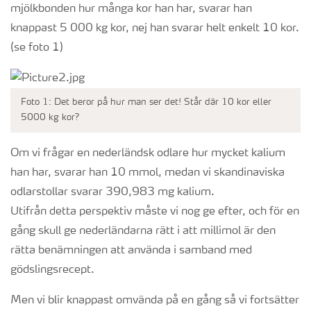
mjölkbonden hur många kor han har, svarar han
knappast 5 000 kg kor, nej han svarar helt enkelt 10 kor.
(se foto 1)
Foto 1: Det beror på hur man ser det! Står där 10 kor eller
5000 kg kor?
Om vi frågar en nederländsk odlare hur mycket kalium
han har, svarar han 10 mmol, medan vi skandinaviska
odlarstollar svarar 390,983 mg kalium.
Utifrån detta perspektiv måste vi nog ge efter, och för en
gång skull ge nederländarna rätt i att millimol är den
rätta benämningen att använda i samband med
gödslingsrecept.
Men vi blir knappast omvända på en gång så vi fortsätter