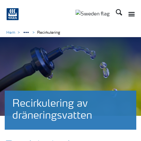
Sök
Hem
Recirkulering
Recirkulering av
dräneringsvatten