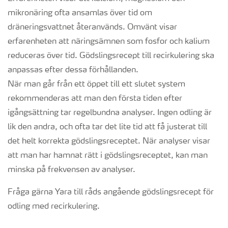
mikronäring ofta ansamlas över tid om
dräneringsvattnet återanvänds. Omvänt visar
erfarenheten att näringsämnen som fosfor och kalium
reduceras över tid. Gödslingsrecept till recirkulering ska
anpassas efter dessa förhållanden.
När man går från ett öppet till ett slutet system
rekommenderas att man den första tiden efter
igångsättning tar regelbundna analyser. Ingen odling är
lik den andra, och ofta tar det lite tid att få justerat till
det helt korrekta gödslingsreceptet. När analyser visar
att man har hamnat rätt i gödslingsreceptet, kan man
minska på frekvensen av analyser.
Fråga gärna Yara till råds angående gödslingsrecept för
odling med recirkulering.