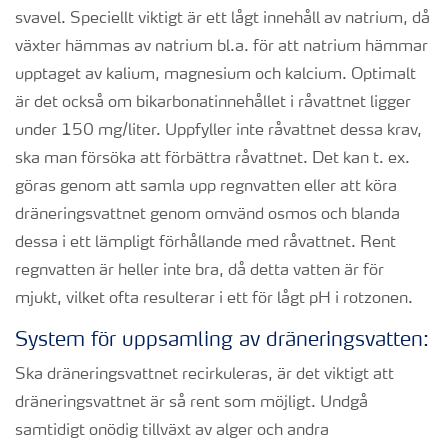
svavel. Speciellt viktigt är ett lågt innehåll av natrium, då
växter hämmas av natrium bl.a. för att natrium hämmar
upptaget av kalium, magnesium och kalcium. Optimalt
är det också om bikarbonatinnehållet i råvattnet ligger
under 150 mg/liter. Uppfyller inte råvattnet dessa krav,
ska man försöka att förbättra råvattnet. Det kan t. ex.
göras genom att samla upp regnvatten eller att köra
dräneringsvattnet genom omvänd osmos och blanda
dessa i ett lämpligt förhållande med råvattnet. Rent
regnvatten är heller inte bra, då detta vatten är för
mjukt, vilket ofta resulterar i ett för lågt pH i rotzonen.
System för uppsamling av dräneringsvatten:
Ska dräneringsvattnet recirkuleras, är det viktigt att
dräneringsvattnet är så rent som möjligt. Undgå
samtidigt onödig tillväxt av alger och andra