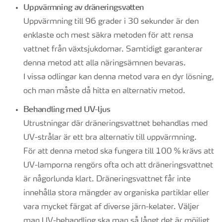
Uppvärmning av dräneringsvatten
Uppvärmning till 96 grader i 30 sekunder är den
enklaste och mest säkra metoden för att rensa
vattnet från växtsjukdomar. Samtidigt garanterar
denna metod att alla näringsämnen bevaras.
I vissa odlingar kan denna metod vara en dyr lösning,
och man måste då hitta en alternativ metod.
Behandling med UV-ljus
Utrustningar där dräneringsvattnet behandlas med
UV-strålar är ett bra alternativ till uppvärmning.
För att denna metod ska fungera till 100 % krävs att
UV-lamporna rengörs ofta och att dräneringsvattnet
är någorlunda klart. Dräneringsvattnet får inte
innehålla stora mängder av organiska partiklar eller
vara mycket färgat af diverse järn-kelater. Väljer
man UV-behandling ska man så långt det är möjligt