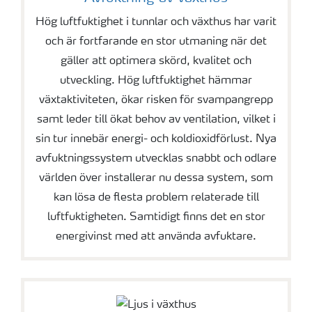
Hög luftfuktighet i tunnlar och växthus har varit
och är fortfarande en stor utmaning när det
gäller att optimera skörd, kvalitet och
utveckling. Hög luftfuktighet hämmar
växtaktiviteten, ökar risken för svampangrepp
samt leder till ökat behov av ventilation, vilket i
sin tur innebär energi- och koldioxidförlust. Nya
avfuktningssystem utvecklas snabbt och odlare
världen över installerar nu dessa system, som
kan lösa de flesta problem relaterade till
luftfuktigheten. Samtidigt finns det en stor
energivinst med att använda avfuktare.