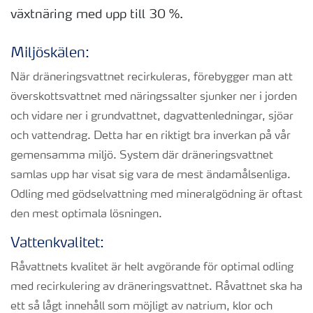
växtnäring med upp till 30 %.
Miljöskälen:
När dräneringsvattnet recirkuleras, förebygger man att
överskottsvattnet med näringssalter sjunker ner i jorden
och vidare ner i grundvattnet, dagvattenledningar, sjöar
och vattendrag. Detta har en riktigt bra inverkan på vår
gemensamma miljö. System där dräneringsvattnet
samlas upp har visat sig vara de mest ändamålsenliga.
Odling med gödselvattning med mineralgödning är oftast
den mest optimala lösningen.
Vattenkvalitet:
Råvattnets kvalitet är helt avgörande för optimal odling
med recirkulering av dräneringsvattnet. Råvattnet ska ha
ett så lågt innehåll som möjligt av natrium, klor och