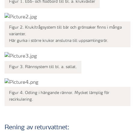
Figur 1. Ebb- och flodbord till bl. a. krukväxter
Figur 2. Kruk/trågsystem till bär och grönsaker finns i många
varianter.
Här gurka i större krukor anslutna till uppsamlingsrör.
Figur 3. Rännsystem till bl. a. sallat.
Figur 4. Odling i hängande rännor. Mycket lämplig för
recirkulering.
Rening av returvattnet: