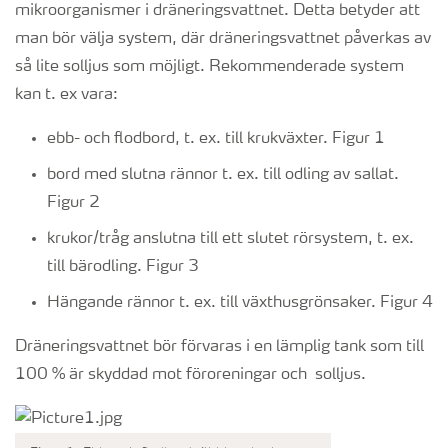
mikroorganismer i dräneringsvattnet. Detta betyder att
man bör välja system, där dräneringsvattnet påverkas av
så lite solljus som möjligt. Rekommenderade system
kan t. ex vara:
ebb- och flodbord, t. ex. till krukväxter. Figur 1
bord med slutna rännor t. ex. till odling av sallat.
Figur 2
krukor/tråg anslutna till ett slutet rörsystem, t. ex.
till bärodling. Figur 3
Hängande rännor t. ex. till växthusgrönsaker. Figur 4
Dräneringsvattnet bör förvaras i en lämplig tank som till
100 % är skyddad mot föroreningar och solljus.