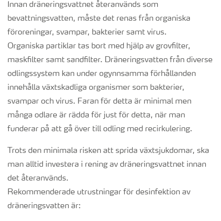
Innan dräneringsvattnet återanvänds som
bevattningsvatten, måste det renas från organiska
föroreningar, svampar, bakterier samt virus.
Organiska partiklar tas bort med hjälp av grovfilter,
maskfilter samt sandfilter. Dräneringsvatten från diverse
odlingssystem kan under ogynnsamma förhållanden
innehålla växtskadliga organismer som bakterier,
svampar och virus. Faran för detta är minimal men
många odlare är rädda för just för detta, när man
funderar på att gå över till odling med recirkulering.
Trots den minimala risken att sprida växtsjukdomar, ska
man alltid investera i rening av dräneringsvattnet innan
det återanvänds.
Rekommenderade utrustningar för desinfektion av
dräneringsvatten är: