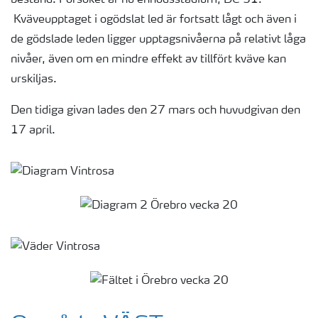
Kväveupptaget i ogödslat led är fortsatt lågt och även i
de gödslade leden ligger upptagsnivåerna på relativt låga
nivåer, även om en mindre effekt av tillfört kväve kan
urskiljas.
Den tidiga givan lades den 27 mars och huvudgivan den
17 april.