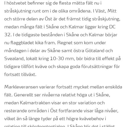
I höstvetet befinner sig de flesta mätta fält nu i
stråskjutning runt om i de olika områdena. I Väst, Mitt
och större delen av Öst är det främst tidig stråskjutning,
medan många fält i Skåne och Kalmar ligger kring DC
32. I de tidigaste bestånden i Skåne och Kalmar börjar
nu flaggbladet kika fram. Regnet som kom under
måndagen i delar av Skåne samt östra Götaland och
Svealand, lokalt kring 10-30 mm, bör bidra till effekt på
tidigare tillfört kväve och skapa goda förutsättningar för
fortsatt tillväxt.
Markleveransen varierar fortsatt mycket mellan enskilda
fält. Generellt ser nivåerna relativt höga ut i Skåne,
medan Kalmartrakten visar en stor variation och
resterande områden i Öst fortfarande visar låga nivåer,
vilket än så länge tyder på ett högre kvävebehov i