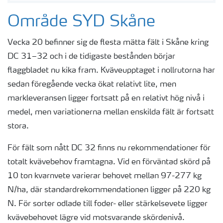
Område SYD Skåne
Vecka 20 befinner sig de flesta mätta fält i Skåne kring
DC 31–32 och i de tidigaste bestånden börjar
flaggbladet nu kika fram. Kväveupptaget i nollrutorna har
sedan föregående vecka ökat relativt lite, men
markleveransen ligger fortsatt på en relativt hög nivå i
medel, men variationerna mellan enskilda fält är fortsatt
stora.
För fält som nått DC 32 finns nu rekommendationer för
totalt kvävebehov framtagna. Vid en förväntad skörd på
10 ton kvarnvete varierar behovet mellan 97-277 kg
N/ha, där standardrekommendationen ligger på 220 kg
N. För sorter odlade till foder- eller stärkelsevete ligger
kvävebehovet lägre vid motsvarande skördenivå.