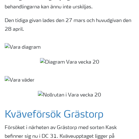
behandlingarna kan ännu inte urskiljas.
Den tidiga givan lades den 27 mars och huvudgivan den
28 april.
Kväveförsök Grästorp
Försöket i närheten av Grästorp med sorten Kask
befinner sig nu i DC 31. Kväveupptaget ligger på