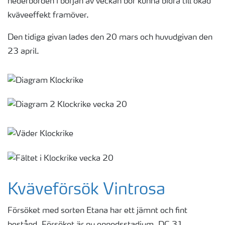
nederbörden i början av veckan bör kunna bidra till ökad
kväveeffekt framöver.
Den tidiga givan lades den 20 mars och huvudgivan den
23 april.
Kväveförsök Vintrosa
Försöket med sorten Etana har ett jämnt och fint
bestånd. Försöket är nu ennodsstadium, DC 31.