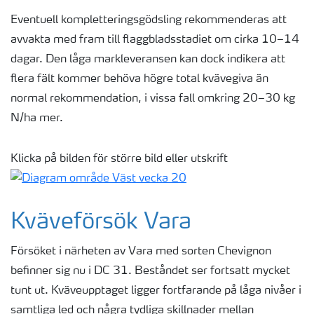
Eventuell kompletteringsgödsling rekommenderas att
avvakta med fram till flaggbladsstadiet om cirka 10–14
dagar. Den låga markleveransen kan dock indikera att
flera fält kommer behöva högre total kvävegiva än
normal rekommendation, i vissa fall omkring 20–30 kg
N/ha mer.
Klicka på bilden för större bild eller utskrift
Kväveförsök Vara
Försöket i närheten av Vara med sorten Chevignon
befinner sig nu i DC 31. Beståndet ser fortsatt mycket
tunt ut. Kväveupptaget ligger fortfarande på låga nivåer i
samtliga led och några tydliga skillnader mellan