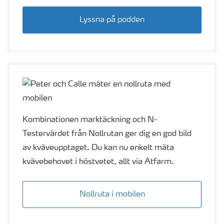
Lyssna på podden
Kombinationen marktäckning och N-
Testervärdet från Nollrutan ger dig en god bild
av kväveupptaget. Du kan nu enkelt mäta
kvävebehovet i höstvetet, allt via Atfarm.
Nollruta i mobilen