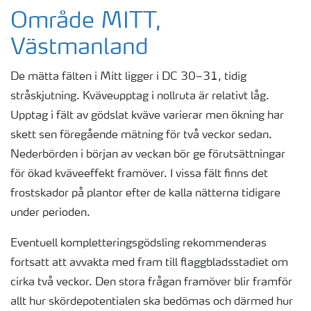
Område MITT,
Västmanland
De mätta fälten i Mitt ligger i DC 30–31, tidig
stråskjutning. Kväveupptag i nollruta är relativt låg.
Upptag i fält av gödslat kväve varierar men ökning har
skett sen föregående mätning för två veckor sedan.
Nederbörden i början av veckan bör ge förutsättningar
för ökad kväveeffekt framöver. I vissa fält finns det
frostskador på plantor efter de kalla nätterna tidigare
under perioden.
Eventuell kompletteringsgödsling rekommenderas
fortsatt att avvakta med fram till flaggbladsstadiet om
cirka två veckor. Den stora frågan framöver blir framför
allt hur skördepotentialen ska bedömas och därmed hur