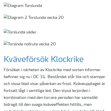
Kväveförsök Klockrike
Försöket i närheten av Klockrike med sorten Informer
befinner sig nu i DC 31. Beståndet står lite och stampar
och vissa blad visar påverkan av frost. Kväveupptaget är
fortsatt lågt i samtliga led. Den styva lerjorden i
kombination med den torrare perioden har sannolikt
bidragit till den svaga kväveeffekten hittills, men