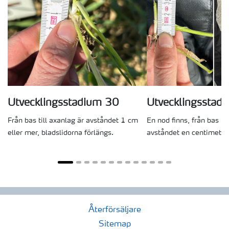
Utvecklingsstadium 30
Utvecklingsstad
Från bas till axanlag är avståndet 1 cm
En nod finns, från bas til
eller mer, bladslidorna förlängs.
avståndet en centimeter 
Återförsäljare
Sitemap