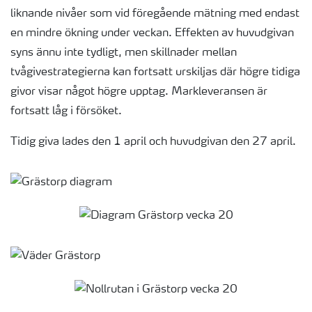
liknande nivåer som vid föregående mätning med endast
en mindre ökning under veckan. Effekten av huvudgivan
syns ännu inte tydligt, men skillnader mellan
tvågivestrategierna kan fortsatt urskiljas där högre tidiga
givor visar något högre upptag. Markleveransen är
fortsatt låg i försöket.
Tidig giva lades den 1 april och huvudgivan den 27 april.