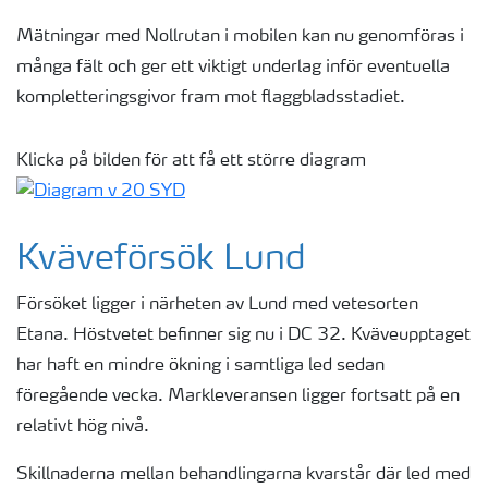
Mätningar med Nollrutan i mobilen kan nu genomföras i
många fält och ger ett viktigt underlag inför eventuella
kompletteringsgivor fram mot flaggbladsstadiet.
Klicka på bilden för att få ett större diagram
Kväveförsök Lund
Försöket ligger i närheten av Lund med vetesorten
Etana. Höstvetet befinner sig nu i DC 32. Kväveupptaget
har haft en mindre ökning i samtliga led sedan
föregående vecka. Markleveransen ligger fortsatt på en
relativt hög nivå.
Skillnaderna mellan behandlingarna kvarstår där led med