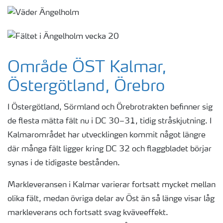
Område ÖST Kalmar,
Östergötland, Örebro
I Östergötland, Sörmland och Örebrotrakten befinner sig
de flesta mätta fält nu i DC 30–31, tidig stråskjutning. I
Kalmarområdet har utvecklingen kommit något längre
där många fält ligger kring DC 32 och flaggbladet börjar
synas i de tidigaste bestånden.
Markleveransen i Kalmar varierar fortsatt mycket mellan
olika fält, medan övriga delar av Öst än så länge visar låg
markleverans och fortsatt svag kväveeffekt.