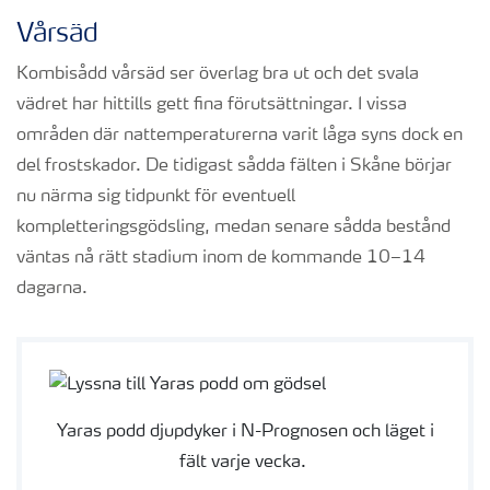
Vårsäd
Kombisådd vårsäd ser överlag bra ut och det svala
vädret har hittills gett fina förutsättningar. I vissa
områden där nattemperaturerna varit låga syns dock en
del frostskador. De tidigast sådda fälten i Skåne börjar
nu närma sig tidpunkt för eventuell
kompletteringsgödsling, medan senare sådda bestånd
väntas nå rätt stadium inom de kommande 10–14
dagarna.
Yaras podd djupdyker i N-Prognosen och läget i
fält varje vecka.