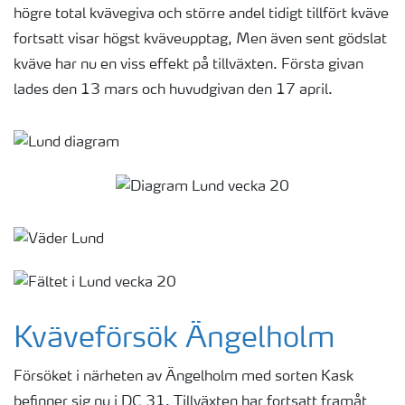
högre total kvävegiva och större andel tidigt tillfört kväve
fortsatt visar högst kväveupptag, Men även sent gödslat
kväve har nu en viss effekt på tillväxten. Första givan
lades den 13 mars och huvudgivan den 17 april.
Kväveförsök Ängelholm
Försöket i närheten av Ängelholm med sorten Kask
befinner sig nu i DC 31. Tillväxten har fortsatt framåt