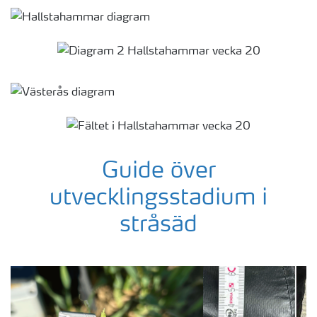
Guide över
utvecklingsstadium i
stråsäd