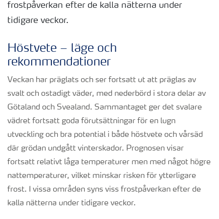
frostpåverkan efter de kalla nätterna under
tidigare veckor.
Höstvete – läge och
rekommendationer
Veckan har präglats och ser fortsatt ut att präglas av
svalt och ostadigt väder, med nederbörd i stora delar av
Götaland och Svealand. Sammantaget ger det svalare
vädret fortsatt goda förutsättningar för en lugn
utveckling och bra potential i både höstvete och vårsäd
där grödan undgått vinterskador. Prognosen visar
fortsatt relativt låga temperaturer men med något högre
nattemperaturer, vilket minskar risken för ytterligare
frost. I vissa områden syns viss frostpåverkan efter de
kalla nätterna under tidigare veckor.