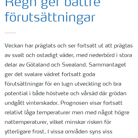
Regn ger bättre
förutsättningar
Veckan har präglats och ser fortsatt ut att präglas
av svalt och ostadigt väder, med nederbörd i stora
delar av Götaland och Svealand. Sammantaget
ger det svalare vädret fortsatt goda
förutsättningar för en lugn utveckling och bra
potential i både höstvete och vårsäd där grödan
undgått vinterskador. Prognosen visar fortsatt
relativt låga temperaturer men med något högre
nattemperaturer, vilket minskar risken för
ytterligare frost. I vissa områden syns viss