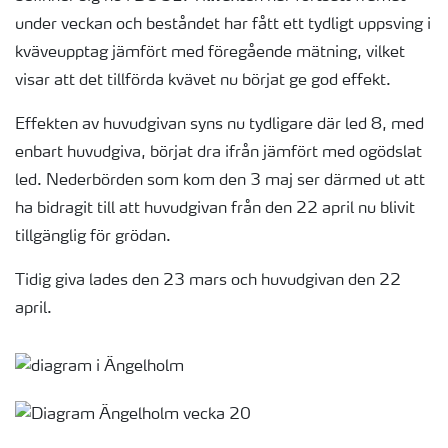
under veckan och beståndet har fått ett tydligt uppsving i
kväveupptag jämfört med föregående mätning, vilket
visar att det tillförda kvävet nu börjat ge god effekt.
Effekten av huvudgivan syns nu tydligare där led 8, med
enbart huvudgiva, börjat dra ifrån jämfört med ogödslat
led. Nederbörden som kom den 3 maj ser därmed ut att
ha bidragit till att huvudgivan från den 22 april nu blivit
tillgänglig för grödan.
Tidig giva lades den 23 mars och huvudgivan den 22
april.