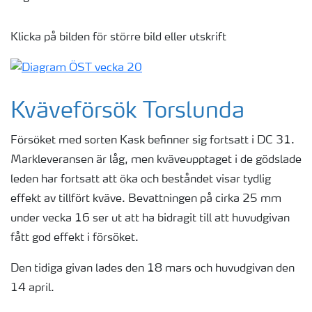
Klicka på bilden för större bild eller utskrift
Kväveförsök Torslunda
Försöket med sorten Kask befinner sig fortsatt i DC 31.
Markleveransen är låg, men kväveupptaget i de gödslade
leden har fortsatt att öka och beståndet visar tydlig
effekt av tillfört kväve. Bevattningen på cirka 25 mm
under vecka 16 ser ut att ha bidragit till att huvudgivan
fått god effekt i försöket.
Den tidiga givan lades den 18 mars och huvudgivan den
14 april.