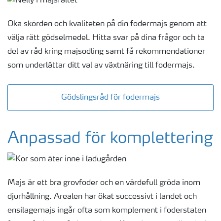
Öka skörden och kvaliteten på din fodermajs genom att
välja rätt gödselmedel. Hitta svar på dina frågor och ta
del av råd kring majsodling samt få rekommendationer
som underlättar ditt val av växtnäring till fodermajs.
Gödslingsråd för fodermajs
Anpassad för komplettering
Majs är ett bra grovfoder och en värdefull gröda inom
djurhållning. Arealen har ökat successivt i landet och
ensilagemajs ingår ofta som komplement i foderstaten