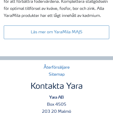
för att förbättra fodervärdena. Komplettera stallgödseln
för optimal tillförsel av kväve, fosfor, bor och zink. Alla
YaraMila produkter har ett lågt innehåll av kadmium.
Läs mer om YaraMila MAJS
Återförsäljare
Sitemap
Kontakta Yara
Yara AB
Box 4505
203 20 Malmö