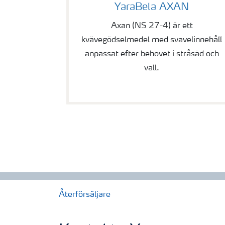
YaraBela AXAN
Axan (NS 27-4) är ett
kvävegödselmedel med svavelinnehåll
anpassat efter behovet i stråsäd och
vall.
Återförsäljare