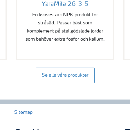
YaraMila 26-3-5
En kvävestark NPK-produkt för
stråsäd. Passar bäst som
komplement på stallgödslade jordar
som behöver extra fosfor och kalium.
Se alla våra produkter
Sitemap