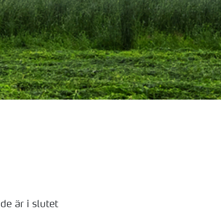
?
e är i slutet