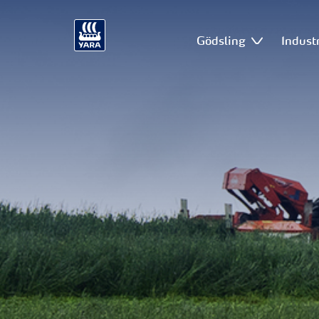
Gödsling
Industr