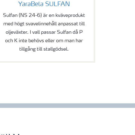
YaraBela SULFAN
Sulfan (NS 24-6) är en kväveprodukt
med högt svavelinnehåll anpassat till
oljeväxter. I vall passar Sulfan då P
och K inte behövs eller om man har
tillgång till stallgödsel.