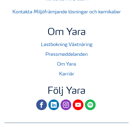
Kontakta Miljöfrämjande lösningar och kemikalier
Om Yara
Lastbokning Växtnäring
Pressmeddelanden
Om Yara
Karriär
Följ Yara
facebook
linkedin
instagram
youtube
spotify