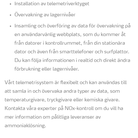
Installation av telemetriverktyget
Övervakning av lagernivåer
Insamling och överföring av data för övervakning på
en användarvänlig webbplats, som du kommer åt
från datorer i kontrollrummet, från din stationära
dator och även från smarttelefoner och surfplattor.
Du kan följa informationen i realtid och direkt ändra
förbrukning eller lagernivåer.
Vårt telemetrisystem är flexibelt och kan användas till
att samla in och övervaka andra typer av data, som
temperaturgivare, tryckgivare eller kemiska givare.
Kontakta våra experter på NOx-kontroll om du vill ha
mer information om pålitliga leveranser av
ammoniaklösning.