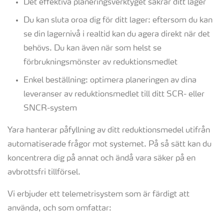
Det effektiva planeringsverktyget säkrar ditt lager
Du kan sluta oroa dig för ditt lager: eftersom du kan
se din lagernivå i realtid kan du agera direkt när det
behövs. Du kan även när som helst se
förbrukningsmönster av reduktionsmedlet
Enkel beställning: optimera planeringen av dina
leveranser av reduktionsmedlet till ditt SCR- eller
SNCR-system
Yara hanterar påfyllning av ditt reduktionsmedel utifrån
automatiserade frågor mot systemet. På så sätt kan du
koncentrera dig på annat och ändå vara säker på en
avbrottsfri tillförsel.
Vi erbjuder ett telemetrisystem som är färdigt att
använda, och som omfattar: