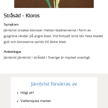
Stråsäd - Kloros
Symptom
Järnbrist orsakar kloroser mellan bladnerverna i form av
gulgröna ränder på yngre blad. Vid fortsatt brist blir hela bladet
gult och kloroserna sprids till äldre blad.
Anledningar
Järnbrist Järnbrist i stråsäd i Sverige är mycket ovanligt.
Järnbrist förvärras av
Högt pH
Vattensjuka marker