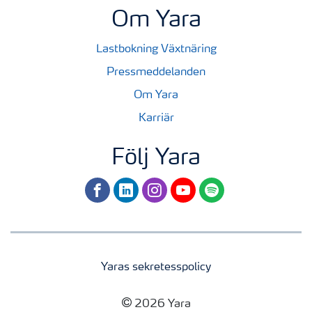
Om Yara
Lastbokning Växtnäring
Pressmeddelanden
Om Yara
Karriär
Följ Yara
facebook
linkedin
instagram
youtube
spotify
Yaras sekretesspolicy
2026 Yara