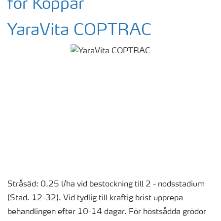
för Koppar
YaraVita COPTRAC
Stråsäd: 0.25 l/ha vid bestockning till 2 - nodsstadium
(Stad. 12-32). Vid tydlig till kraftig brist upprepa
behandlingen efter 10-14 dagar. För höstsådda grödor