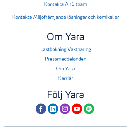
Kontakta Air1 team
Kontakta Miljöfrämjande lösningar och kemikalier
Om Yara
Lastbokning Växtnäring
Pressmeddelanden
Om Yara
Karriär
Följ Yara
facebook
linkedin
instagram
youtube
spotify