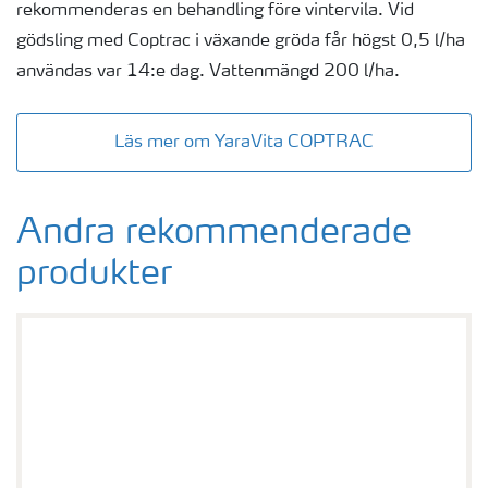
rekommenderas en behandling före vintervila. Vid
gödsling med Coptrac i växande gröda får högst 0,5 l/ha
användas var 14:e dag. Vattenmängd 200 l/ha.
Läs mer om YaraVita COPTRAC
Andra rekommenderade
produkter