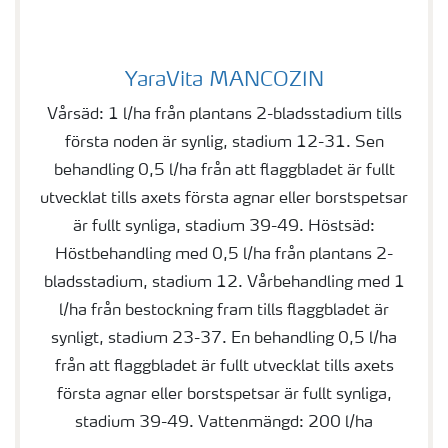
YaraVita MANCOZIN
YaraVita MANCOZIN
Vårsäd: 1 l/ha från plantans 2-bladsstadium tills
första noden är synlig, stadium 12-31. Sen
behandling 0,5 l/ha från att flaggbladet är fullt
utvecklat tills axets första agnar eller borstspetsar
är fullt synliga, stadium 39-49. Höstsäd:
Höstbehandling med 0,5 l/ha från plantans 2-
bladsstadium, stadium 12. Vårbehandling med 1
l/ha från bestockning fram tills flaggbladet är
synligt, stadium 23-37. En behandling 0,5 l/ha
från att flaggbladet är fullt utvecklat tills axets
första agnar eller borstspetsar är fullt synliga,
stadium 39-49. Vattenmängd: 200 l/ha