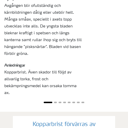
Axgången blir ofullständig och
kärnbildningen dålig eller uteblir helt.
Många småax, speciellt i axets topp
utvecklas inte alls. De yngsta bladen
bleknar kraftigt i spetsen och längs
kanterna samt rullar ihop sig och bryts till
hängande "pisksnärtar". Bladen vid basen
förblir gröna.
Anledningar
Kopparbrist. Även skador till följd av
allvarlig torka, frost och
bekämpningsmedel kan orsaka tomma
ax.
Kopparbrist förvärras av