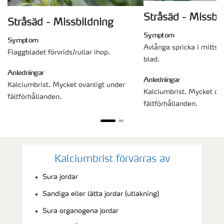
Stråsäd - Missbi
Stråsäd - Missbildning
Symptom
Symptom
Avlånga spricka i mittse
Flaggbladet förvrids/rullar ihop.
blad.
Anledningar
Anledningar
Kalciumbrist. Mycket ovanligt under
Kalciumbrist. Mycket ov
fältförhållanden.
fältförhållanden.
Kalciumbrist förvärras av
Sura jordar
Sandiga eller lätta jordar (utlakning)
Sura organogena jordar