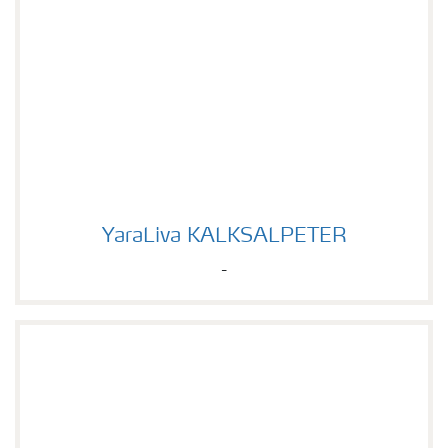
YaraLiva KALKSALPETER
YaraLiva KALKSALPETER
-