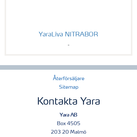
YaraLiva NITRABOR
YaraLiva NITRABOR
-
Återförsäljare
Sitemap
Kontakta Yara
Yara AB
Box 4505
203 20 Malmö