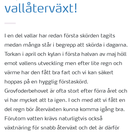
vallåterväxt!
I en del vallar har redan första skörden tagits
medan många står i begrepp att skörda i dagarna.
Torkan i april och kylan i första halvan av maj höll
emot vallens utveckling men efter lite regn och
värme har den fått bra fart och vi kan säkert
hoppas på en hygglig förstaskörd.
Grovfoderbehovet är ofta stort efter förra året och
vi har mycket att ta igen. I och med att vi fått en
del regn bör återväxten kunna komma igång bra.
Förutom vatten krävs naturligtvis också
växtnäring för snabb återväxt och det är därför