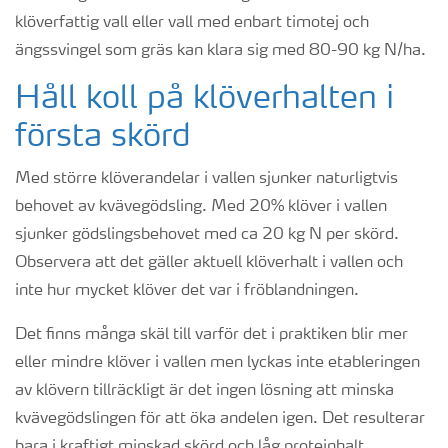
klöverfattig vall eller vall med enbart timotej och
ängssvingel som gräs kan klara sig med 80-90 kg N/ha.
Håll koll på klöverhalten i
första skörd
Med större klöverandelar i vallen sjunker naturligtvis
behovet av kvävegödsling. Med 20% klöver i vallen
sjunker gödslingsbehovet med ca 20 kg N per skörd.
Observera att det gäller aktuell klöverhalt i vallen och
inte hur mycket klöver det var i fröblandningen.
Det finns många skäl till varför det i praktiken blir mer
eller mindre klöver i vallen men lyckas inte etableringen
av klövern tillräckligt är det ingen lösning att minska
kvävegödslingen för att öka andelen igen. Det resulterar
bara i kraftigt minskad skörd och låg proteinhalt.