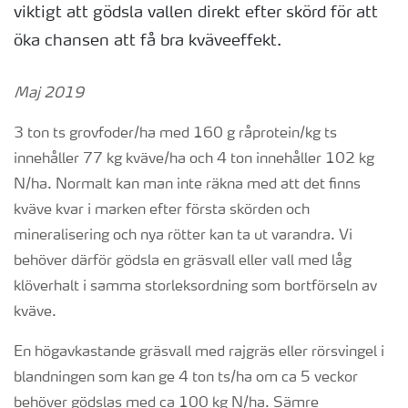
viktigt att gödsla vallen direkt efter skörd för att
öka chansen att få bra kväveeffekt.
Maj 2019
3 ton ts grovfoder/ha med 160 g råprotein/kg ts
innehåller 77 kg kväve/ha och 4 ton innehåller 102 kg
N/ha. Normalt kan man inte räkna med att det finns
kväve kvar i marken efter första skörden och
mineralisering och nya rötter kan ta ut varandra. Vi
behöver därför gödsla en gräsvall eller vall med låg
klöverhalt i samma storleksordning som bortförseln av
kväve.
En högavkastande gräsvall med rajgräs eller rörsvingel i
blandningen som kan ge 4 ton ts/ha om ca 5 veckor
behöver gödslas med ca 100 kg N/ha. Sämre