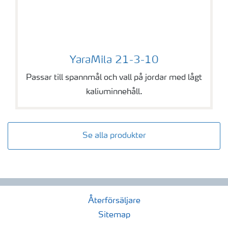
YaraMila 21-3-10
YaraMila 21-3-10
Passar till spannmål och vall på jordar med lågt
kaliuminnehåll.
Se alla produkter
Återförsäljare
Sitemap