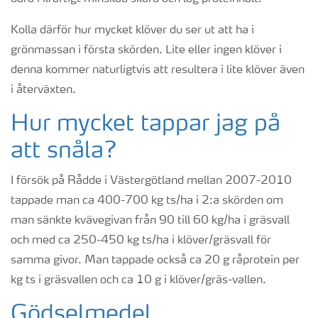
Kolla därför hur mycket klöver du ser ut att ha i
grönmassan i första skörden. Lite eller ingen klöver i
denna kommer naturligtvis att resultera i lite klöver även
i återväxten.
Hur mycket tappar jag på
att snåla?
I försök på Rådde i Västergötland mellan 2007-2010
tappade man ca 400-700 kg ts/ha i 2:a skörden om
man sänkte kvävegivan från 90 till 60 kg/ha i gräsvall
och med ca 250-450 kg ts/ha i klöver/gräsvall för
samma givor. Man tappade också ca 20 g råprotein per
kg ts i gräsvallen och ca 10 g i klöver/gräs-vallen.
Gödselmedel