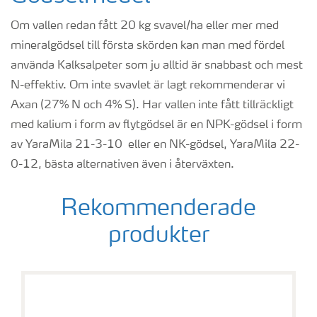
Om vallen redan fått 20 kg svavel/ha eller mer med
mineralgödsel till första skörden kan man med fördel
använda Kalksalpeter som ju alltid är snabbast och mest
N-effektiv. Om inte svavlet är lagt rekommenderar vi
Axan (27% N och 4% S). Har vallen inte fått tillräckligt
med kalium i form av flytgödsel är en NPK-gödsel i form
av YaraMila 21-3-10 eller en NK-gödsel, YaraMila 22-
0-12, bästa alternativen även i återväxten.
Rekommenderade
produkter