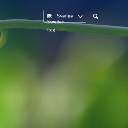
Sverige
Sök