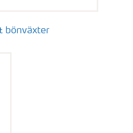
& bönväxter