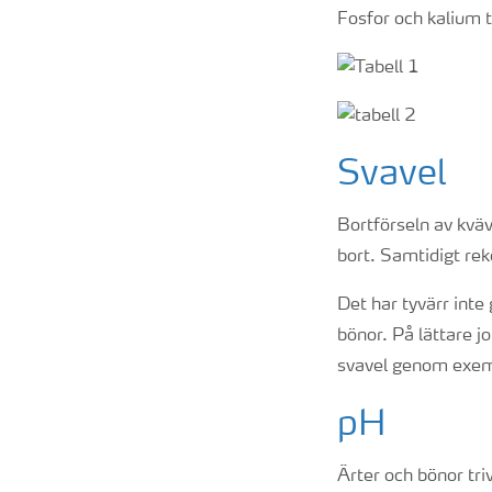
Fosfor och kalium 
Svavel
Bortförseln av kväv
bort. Samtidigt rek
Det har tyvärr inte 
bönor. På lättare jo
svavel genom exemp
pH
Ärter och bönor tri