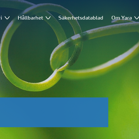
i
Hållbarhet
Säkerhetsdatablad
Om Yara