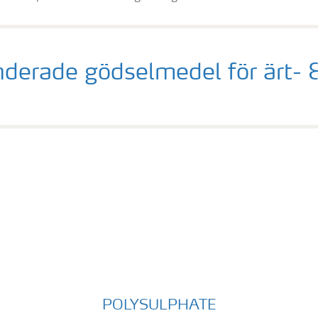
rade gödselmedel för ärt- 
POLYSULPHATE
POLYSULPHATE