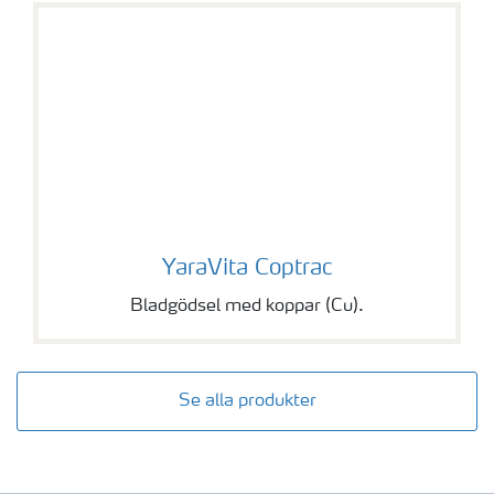
YaraVita Coptrac
YaraVita Coptrac
Bladgödsel med koppar (Cu).
Se alla produkter