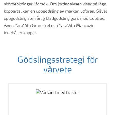
skördeökningar i försök. Om jordanalysen visar på låga
koppartal kan en uppgödsling av marken utföras. Såväl
uppgödsling som årlig bladgödsling görs med Coptrac.
Även YaraVita Gramitrel och YaraVita Mancozin
innehåller koppar.
Gödslingsstrategi för
vårvete