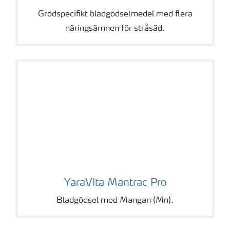
Grödspecifikt bladgödselmedel med flera
näringsämnen för stråsäd.
YaraVita Mantrac Pro
YaraVita Mantrac Pro
Bladgödsel med Mangan (Mn).