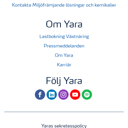
Kontakta Miljöfrämjande lösningar och kemikalier
Om Yara
Lastbokning Växtnäring
Pressmeddelanden
Om Yara
Karriär
Följ Yara
facebook
linkedin
instagram
youtube
spotify
Yaras sekretesspolicy