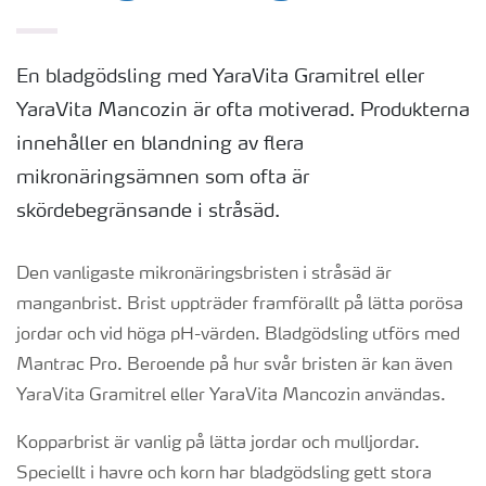
En bladgödsling med YaraVita Gramitrel eller
YaraVita Mancozin är ofta motiverad. Produkterna
innehåller en blandning av flera
mikronäringsämnen som ofta är
skördebegränsande i stråsäd.
Den vanligaste mikronäringsbristen i stråsäd är
manganbrist. Brist uppträder framförallt på lätta porösa
jordar och vid höga pH-värden. Bladgödsling utförs med
Mantrac Pro. Beroende på hur svår bristen är kan även
YaraVita Gramitrel eller YaraVita Mancozin användas.
Kopparbrist är vanlig på lätta jordar och mulljordar.
Speciellt i havre och korn har bladgödsling gett stora