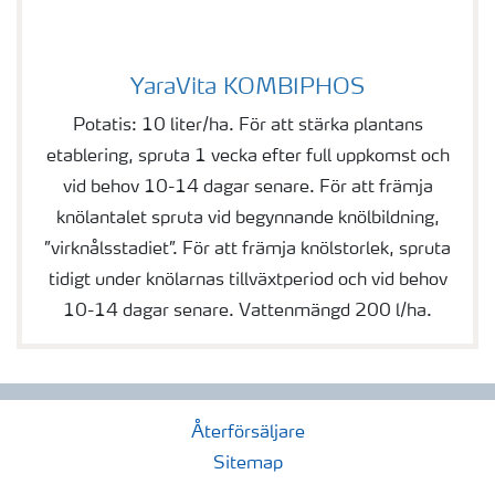
YaraVita KOMBIPHOS
YaraVita KOMBIPHOS
Potatis: 10 liter/ha. För att stärka plantans
etablering, spruta 1 vecka efter full uppkomst och
vid behov 10-14 dagar senare. För att främja
knölantalet spruta vid begynnande knölbildning,
”virknålsstadiet”. För att främja knölstorlek, spruta
tidigt under knölarnas tillväxtperiod och vid behov
10-14 dagar senare. Vattenmängd 200 l/ha.
Återförsäljare
Sitemap