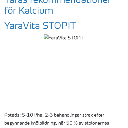
Yaras rekommendationer
för Kalcium
YaraVita STOPIT
Potatis: 5-10 l/ha. 2-3 behandlingar strax efter
begynnande knölbildning, när 50 % av stolonernas