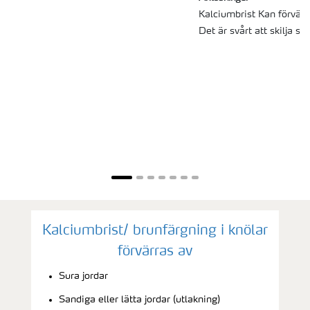
Kalciumbrist Kan förväxl
Det är svårt att skilja s
Kalciumbrist/ brunfärgning i knölar
förvärras av
Sura jordar
Sandiga eller lätta jordar (utlakning)