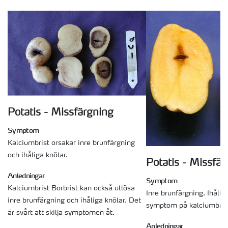
Potatis - Missfärgning
Symptom
Kalciumbrist orsakar inre brunfärgning
och ihåliga knölar.
Potatis - Missfär
Anledningar
Symptom
Kalciumbrist Borbrist kan också utlösa
Inre brunfärgning. Ihålig
inre brunfärgning och ihåliga knölar. Det
symptom på kalciumbris
är svårt att skilja symptomen åt.
Anledningar