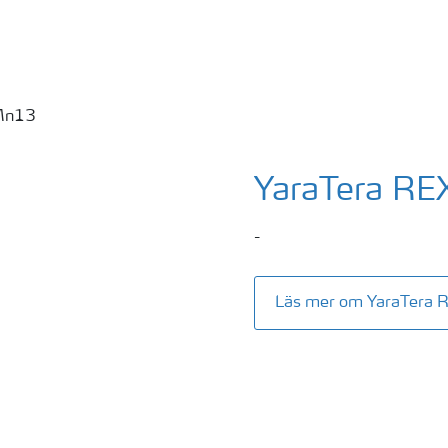
YaraTera R
-
Läs mer om YaraTera