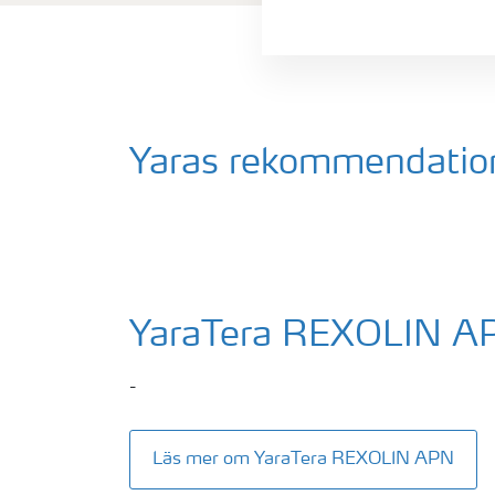
Yaras rekommendatio
YaraTera REXOLIN A
-
Läs mer om YaraTera REXOLIN APN