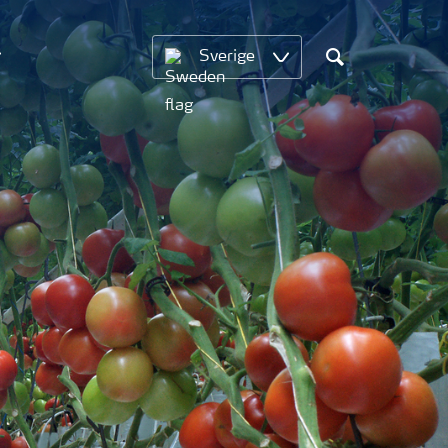
Sverige
Sök