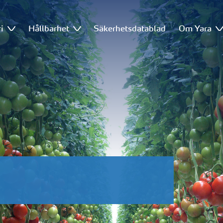
i
Hållbarhet
Säkerhetsdatablad
Om Yara