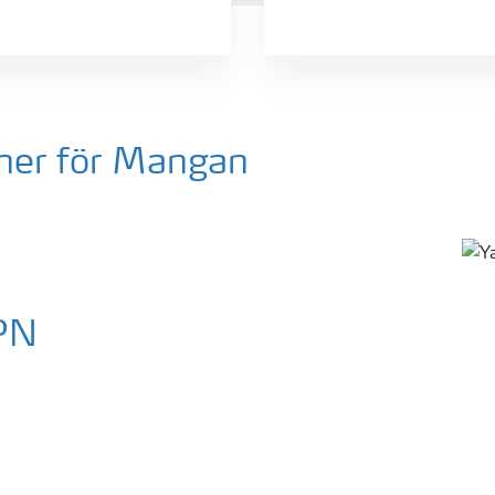
ner för Mangan
PN