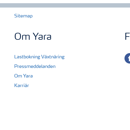
Sitemap
Om Yara
F
fa
Lastbokning Växtnäring
Pressmeddelanden
Om Yara
Karriär