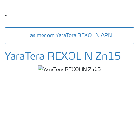
-
Läs mer om YaraTera REXOLIN APN
YaraTera REXOLIN Zn15