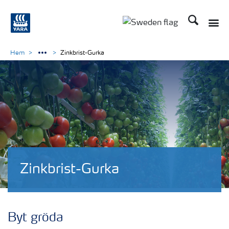
Sök
Hem
Zinkbrist-Gurka
Zinkbrist-Gurka
Byt gröda