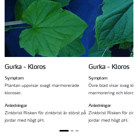
Gurka - Kloros
Gurka - Kloros
Symptom
Symptom
Plantan uppvisar svagt marmorerade
Övre blad visar svag klor
kloroser.
marmorering och kloroti
Anledningar
Anledningar
Zinkbrist Risken för zinkbrist är störst på
Zinkbrist Risken för zinkb
jordar med högt pH.
jordar med högt pH.