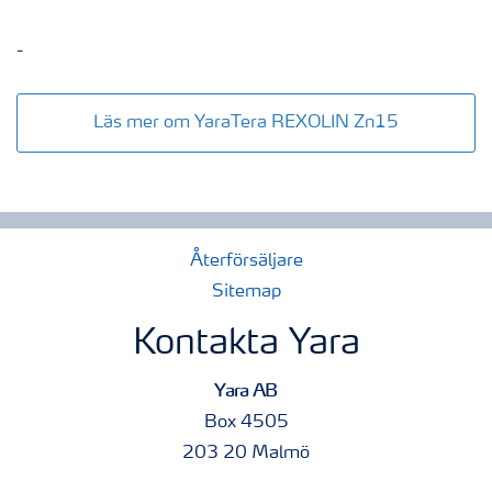
-
Läs mer om YaraTera REXOLIN Zn15
Återförsäljare
Sitemap
Kontakta Yara
Yara AB
Box 4505
203 20 Malmö