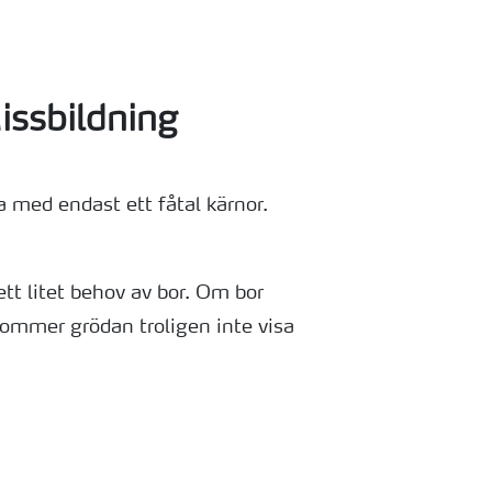
issbildning
a med endast ett fåtal kärnor.
ett litet behov av bor. Om bor
n kommer grödan troligen inte visa