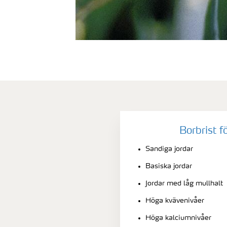
Borbrist f
Sandiga jordar
Basiska jordar
Jordar med låg mullhalt
Höga kvävenivåer
Höga kalciumnivåer