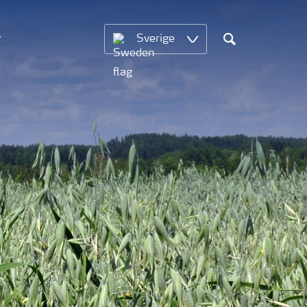
Sverige
Sök