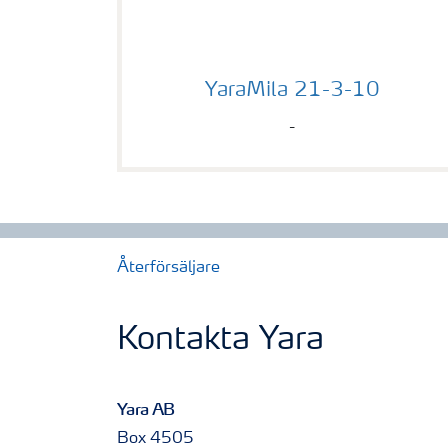
YaraMila 21-3-10
YaraMila 21-3-10
-
Återförsäljare
Kontakta Yara
Yara AB
Box 4505