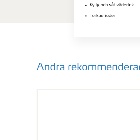
Kylig och våt väderlek
Torkperioder
Andra rekommenderad