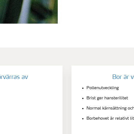
örvärras av
Bor är v
Pollenutveckling
Brist ger hansterilitet
Normal kärnsättning och
Borbehovet är relativt li