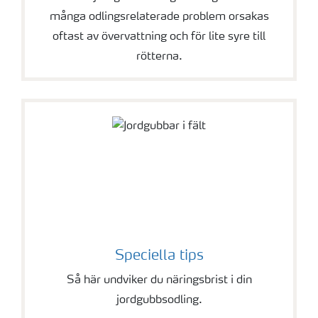
många odlingsrelaterade problem orsakas
oftast av övervattning och för lite syre till
rötterna.
Speciella tips
Så här undviker du näringsbrist i din
jordgubbsodling.