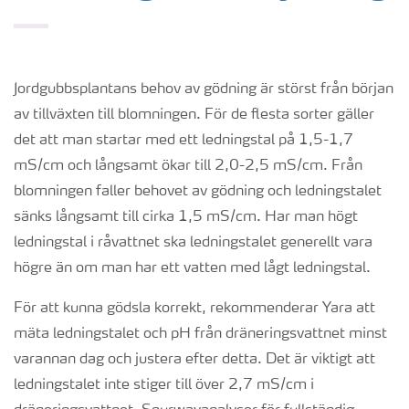
Jordgubbsplantans behov av gödning är störst från början
av tillväxten till blomningen. För de flesta sorter gäller
det att man startar med ett ledningstal på 1,5-1,7
mS/cm och långsamt ökar till 2,0-2,5 mS/cm. Från
blomningen faller behovet av gödning och ledningstalet
sänks långsamt till cirka 1,5 mS/cm. Har man högt
ledningstal i råvattnet ska ledningstalet generellt vara
högre än om man har ett vatten med lågt ledningstal.
För att kunna gödsla korrekt, rekommenderar Yara att
mäta ledningstalet och pH från dräneringsvattnet minst
varannan dag och justera efter detta. Det är viktigt att
ledningstalet inte stiger till över 2,7 mS/cm i