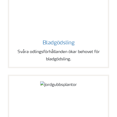
Bladgödsling
Svåra odlingsförhållanden ökar behovet för
bladgödsling.