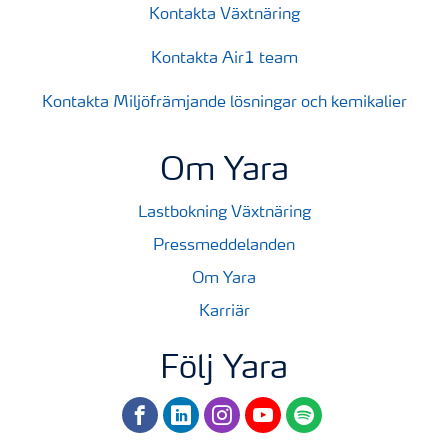
Kontakta Växtnäring
Kontakta Air1 team
Kontakta Miljöfrämjande lösningar och kemikalier
Om Yara
Lastbokning Växtnäring
Pressmeddelanden
Om Yara
Karriär
Följ Yara
facebook
linkedin
instagram
youtube
spotify