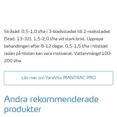
Stråsäd: 0,5-1,0 l/ha i 3-bladsstadiet till 2-nodsstadiet
(Stad. 13-32). 1,5-2,0 l/ha vid stark brist. Upprepa
behandlingen efter 8-12 dagar. 0,5-1,5 I/ha i höstsäd
redan på hösten kan vara motiverat. Vattenmängd 100-
200 l/ha.
Läs mer om YaraVita MANTRAC PRO
Andra rekommenderade
produkter