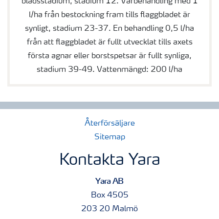
bladsstadium, stadium 12. Vårbehandling med 1
l/ha från bestockning fram tills flaggbladet är
synligt, stadium 23-37. En behandling 0,5 l/ha
från att flaggbladet är fullt utvecklat tills axets
första agnar eller borstspetsar är fullt synliga,
stadium 39-49. Vattenmängd: 200 l/ha
Återförsäljare
Sitemap
Kontakta Yara
Yara AB
Box 4505
203 20 Malmö