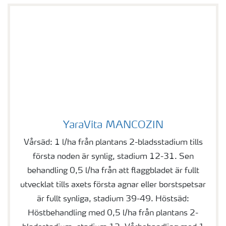
YaraVita MANCOZIN
YaraVita MANCOZIN
Vårsäd: 1 l/ha från plantans 2-bladsstadium tills
första noden är synlig, stadium 12-31. Sen
behandling 0,5 l/ha från att flaggbladet är fullt
utvecklat tills axets första agnar eller borstspetsar
är fullt synliga, stadium 39-49. Höstsäd:
Höstbehandling med 0,5 l/ha från plantans 2-