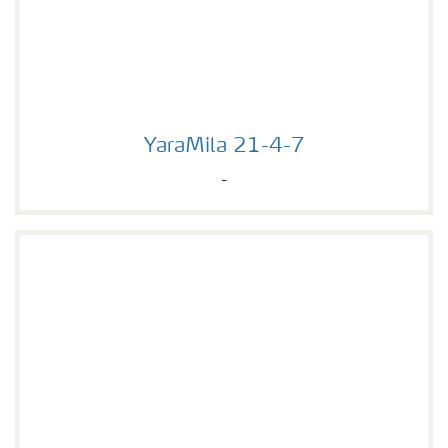
YaraMila 21-4-7
YaraMila 21-4-7
-