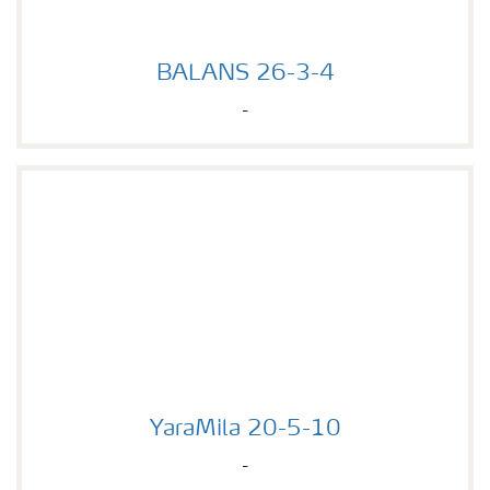
BALANS 26-3-4
BALANS 26-3-4
-
YaraMila 20-5-10
YaraMila 20-5-10
-