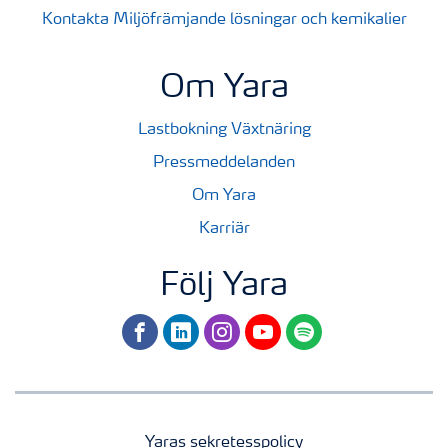
Kontakta Miljöfrämjande lösningar och kemikalier
Om Yara
Lastbokning Växtnäring
Pressmeddelanden
Om Yara
Karriär
Följ Yara
facebook
linkedin
instagram
youtube
spotify
Yaras sekretesspolicy