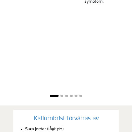
symptom.
Kaliumbrist förvärras av
Sura jordar (lågt pH)