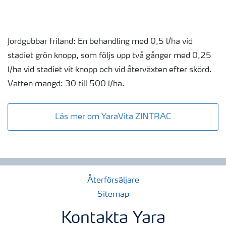
Jordgubbar friland: En behandling med 0,5 l/ha vid
stadiet grön knopp, som följs upp två gånger med 0,25
l/ha vid stadiet vit knopp och vid återväxten efter skörd.
Vatten mängd: 30 till 500 l/ha.
Läs mer om YaraVita ZINTRAC
Återförsäljare
Sitemap
Kontakta Yara