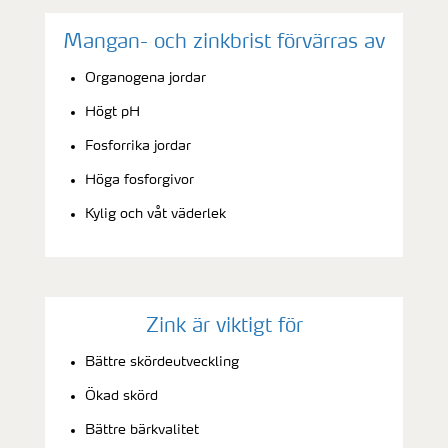
Mangan- och zinkbrist förvärras av
Organogena jordar
Högt pH
Fosforrika jordar
Höga fosforgivor
Kylig och våt väderlek
Zink är viktigt för
Bättre skördeutveckling
Ökad skörd
Bättre bärkvalitet