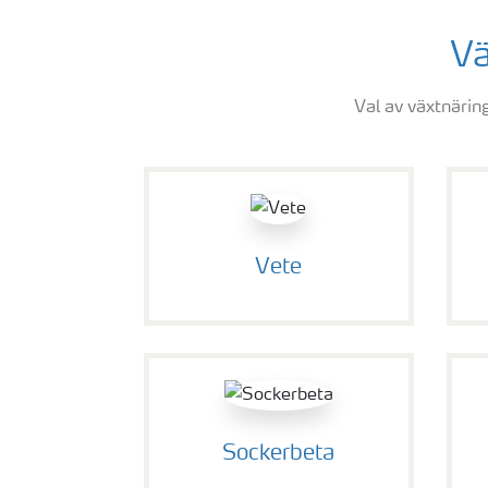
Vä
Val av växtnäring
Vete
Sockerbeta