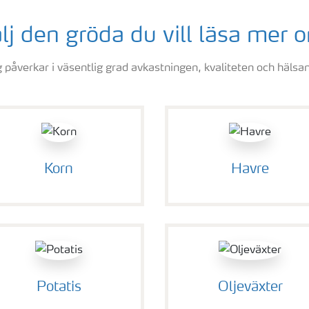
lj den gröda du vill läsa mer 
 påverkar i väsentlig grad avkastningen, kvaliteten och hälsa
Korn
Havre
Potatis
Oljeväxter