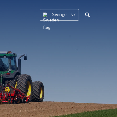
Sverige
Sök