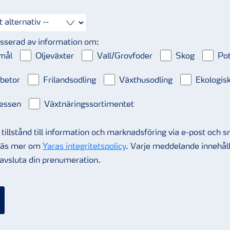
resserad av information om:
mål
Oljeväxter
Vall/Grovfoder
Skog
Pot
betor
Frilandsodling
Växthusodling
Ekologisk
essen
Växtnäringssortimentet
 tillstånd till information och marknadsföring via e-post och 
Läs mer om
Yaras integritetspolicy
. Varje meddelande innehåll
 avsluta din prenumeration.